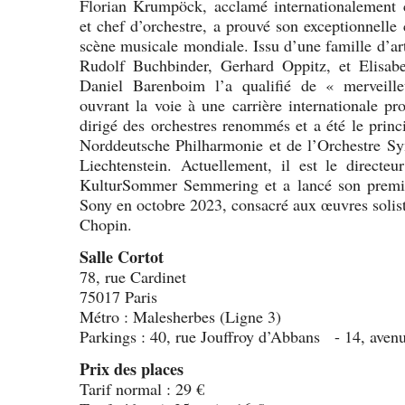
Florian Krumpöck, acclamé internationalement
et chef d’orchestre, a prouvé son exceptionnelle c
scène musicale mondiale. Issu d’une famille d’arti
Rudolf Buchbinder, Gerhard Oppitz, et Elisabe
Daniel Barenboim l’a qualifié de « merveille
ouvrant la voie à une carrière internationale pr
dirigé des orchestres renommés et a été le prin
Norddeutsche Philharmonie et de l’Orchestre S
Liechtenstein. Actuellement, il est le directeur
KulturSommer Semmering et a lancé son premi
Sony en octobre 2023, consacré aux œuvres soliste
Chopin.
Salle Cortot
78, rue Cardinet
75017 Paris
Métro : Malesherbes (Ligne 3)
Parkings : 40, rue Jouffroy d’Abbans - 14, avenu
Prix des places
Tarif normal : 29 €