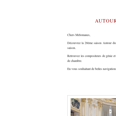
AUTOUR
Chers Mélomanes,
Découvrez la 28ème saison Autour du 
saison.
Retrouvez les compositeurs de génie et 
de chambre.
En vous souhaitant de belles navigations