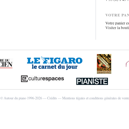
VOTRE PA
Votre panier es
Visiter la bout
© Autour du piano 1996-2026 —
Crédits
—
Mentions légales et conditions générales de vente