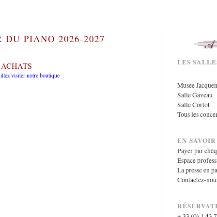
 DU PIANO 2026-2027
LES SALL
 ACHATS
illez visiter notre boutique
Musée Jacque
Salle Gaveau
Salle Cortot
Tous les conce
EN SAVOIR
Payer par chè
Espace profess
La presse en pa
Contactez-nou
RÉSERVAT
+ 33 (0) 1 43 