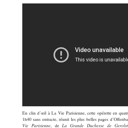
En clin d’œil à La Vie Parisienne, cette opérette en quatr
1h40 sans entracte, réunit les plus belles pages d’Offenb
Vie Parisienne
La Grande Duchesse de Gerolst
, de